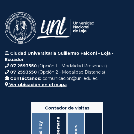
Ciudad Universitaria Guillermo Falconí - Loja -
Ecuador
07 2593550
(Opción 1 - Modalidad Presencial)
07 2593550
(Opción 2 - Modalidad Distancia)
Contáctanos:
comunicacion@unl.edu.ec
Ver ubicación en el mapa
Contador de visitas
Ésta semana
Visitas hoy