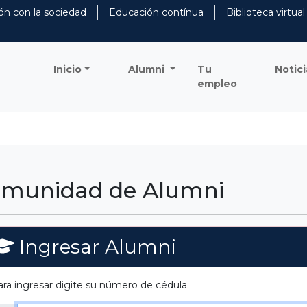
ón con la sociedad
Educación contínua
Biblioteca virtual
Inicio
Alumni
Tu
Notici
empleo
Comunidad de Alumni
Ingresar Alumni
ara ingresar digite su número de cédula.