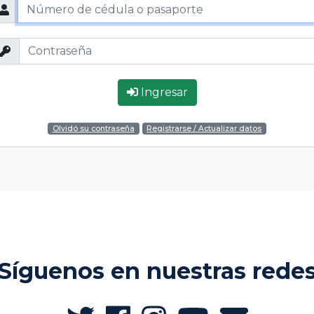
Ingresar
Olvidó su contraseña
Registrarse / Actualizar datos
Síguenos en nuestras rede