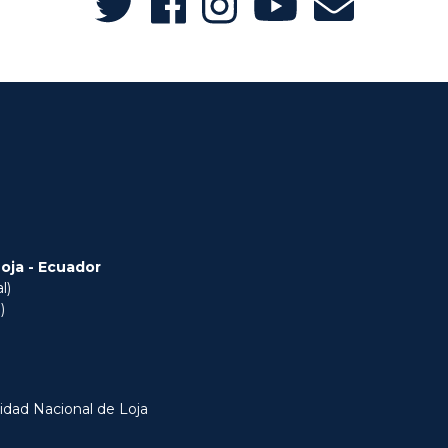
Loja - Ecuador
l)
)
idad Nacional de Loja