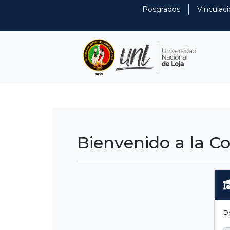
Posgrados
Vinculaci
Bienvenido a la 
P