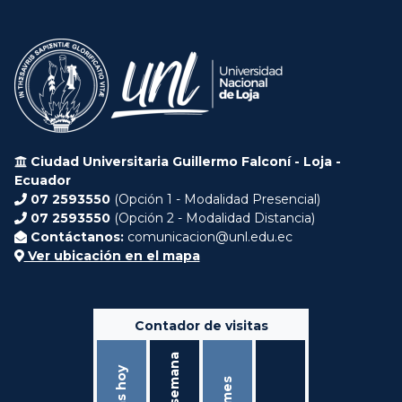
Ciudad Universitaria Guillermo Falconí - Loja -
Ecuador
07 2593550
(Opción 1 - Modalidad Presencial)
07 2593550
(Opción 2 - Modalidad Distancia)
Contáctanos:
comunicacion@unl.edu.ec
Ver ubicación en el mapa
Contador de visitas
Ésta semana
Visitas hoy