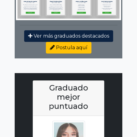
Ver más graduados destacados
Postula aquí
Graduado
mejor
puntuado