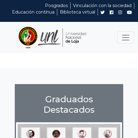
Posgrados
Vinculación con la sociedad
Educación contínua
Biblioteca virtual
Graduados
Destacados