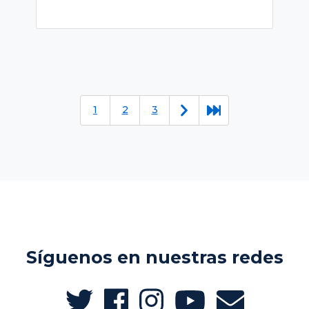
1
2
3
Síguenos en nuestras redes