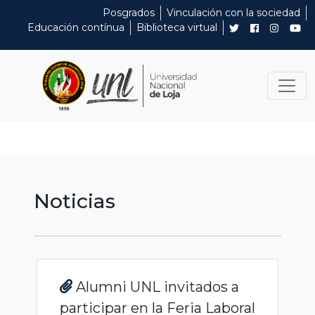
Posgrados
Vinculación con la sociedad
Educación contínua
Biblioteca virtual
Noticias
Alumni UNL invitados a
participar en la Feria Laboral