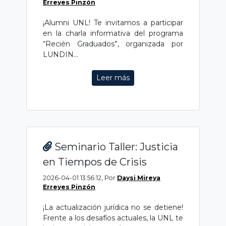
Erreyes Pinzón
¡Alumni UNL! Te invitamos a participar
en la charla informativa del programa
“Recién Graduados”, organizada por
LUNDIN...
Leer más
Seminario Taller: Justicia
en Tiempos de Crisis
2026-04-01 13:56:12, Por
Daysi Mireya
Erreyes Pinzón
¡La actualización jurídica no se detiene!
Frente a los desafíos actuales, la UNL te