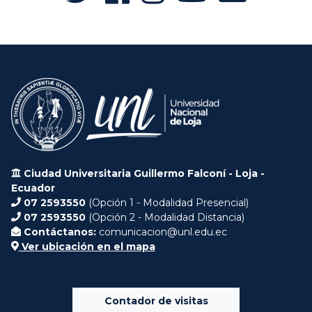
Ciudad Universitaria Guillermo Falconí - Loja -
Ecuador
07 2593550
(Opción 1 - Modalidad Presencial)
07 2593550
(Opción 2 - Modalidad Distancia)
Contáctanos:
comunicacion@unl.edu.ec
Ver ubicación en el mapa
Contador de visitas