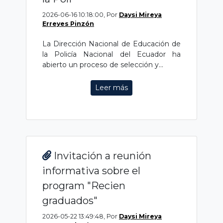
2026-06-16 10:18:00, Por
Daysi Mireya
Erreyes Pinzón
La Dirección Nacional de Educación de
la Policía Nacional del Ecuador ha
abierto un proceso de selección y...
Leer más
Invitación a reunión
informativa sobre el
program "Recien
graduados"
2026-05-22 13:49:48, Por
Daysi Mireya