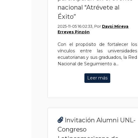
nacional “Atrévete al
Éxito”
2025-11-05 16:02:33, Por
Daysi Mireya
Erreyes Pinzón
Con el propósito de fortalecer los
vínculos entre las universidades
ecuatorianas y sus graduados, la Red
Nacional de Seguimiento a...
Leer más
Invitación Alumni UNL-
Congreso