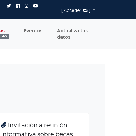
[ Acceder
]
as
Eventos
Actualiza tus
datos
46
Invitación a reunión
informativa sobre becas