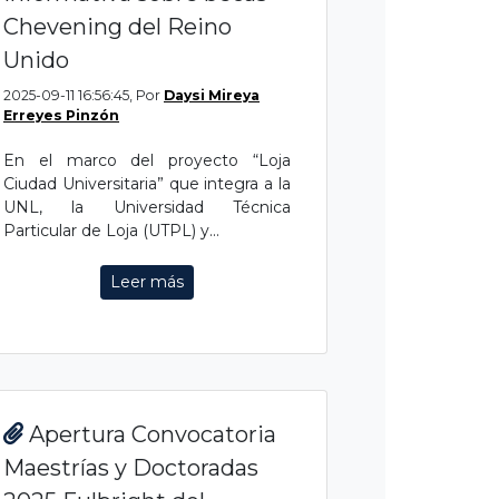
Chevening del Reino
Unido
2025-09-11 16:56:45, Por
Daysi Mireya
Erreyes Pinzón
En el marco del proyecto “Loja
Ciudad Universitaria” que integra a la
UNL, la Universidad Técnica
Particular de Loja (UTPL) y...
Leer más
Apertura Convocatoria
Maestrías y Doctoradas