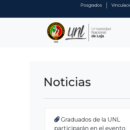
Posgrados
Vinculaci
Noticias
Graduados de la UNL
participarán en el evento