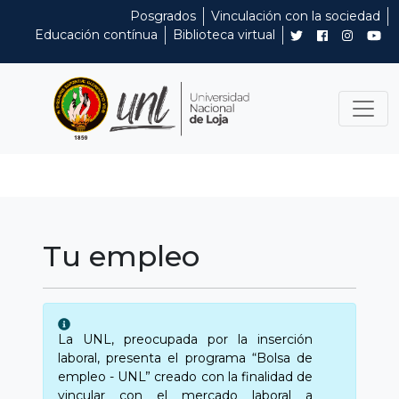
Posgrados
Vinculación con la sociedad
Educación contínua
Biblioteca virtual
Tu empleo
La UNL, preocupada por la inserción
laboral, presenta el programa “Bolsa de
empleo - UNL” creado con la finalidad de
vincular con el mercado laboral a