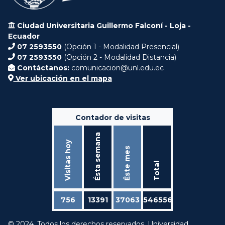
Ciudad Universitaria Guillermo Falconí - Loja -
Ecuador
07 2593550
(Opción 1 - Modalidad Presencial)
07 2593550
(Opción 2 - Modalidad Distancia)
Contáctanos:
comunicacion@unl.edu.ec
Ver ubicación en el mapa
Contador de visitas
Ésta semana
Visitas hoy
Éste mes
Total
756
13391
37063
546556
© 2024. Todos los derechos reservados. Universidad