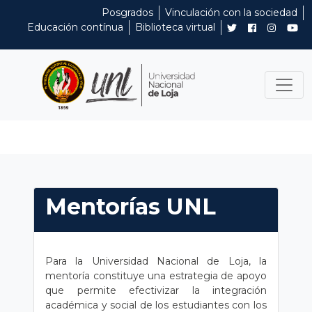
Posgrados
Vinculación con la sociedad
Educación contínua
Biblioteca virtual
Mentorías UNL
Para la Universidad Nacional de Loja, la
mentoría constituye una estrategia de apoyo
que permite efectivizar la integración
académica y social de los estudiantes con los