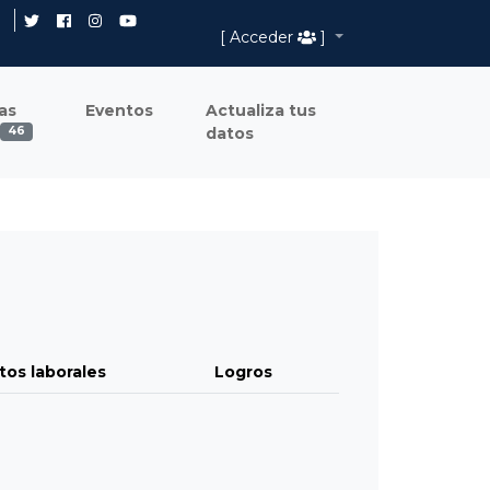
[ Acceder
]
as
Eventos
Actualiza tus
datos
46
tos laborales
Logros