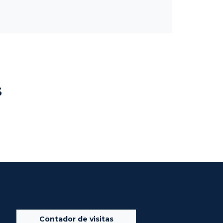
s
Contador de visitas