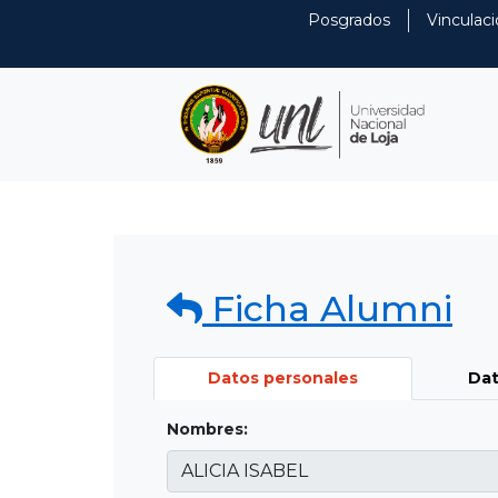
Posgrados
Vinculaci
Ficha Alumni
Datos personales
Dat
Nombres: