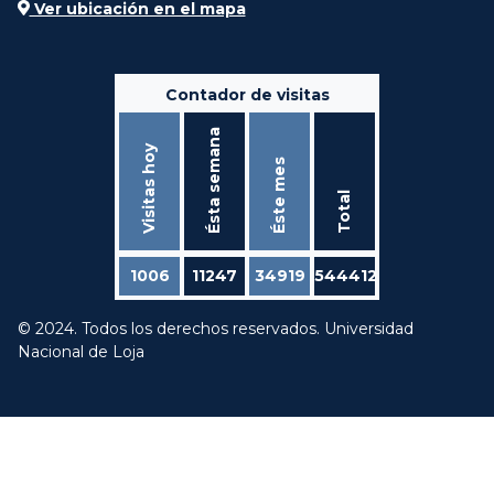
Ver ubicación en el mapa
Contador de visitas
Ésta semana
Visitas hoy
Éste mes
Total
1006
11247
34919
544412
© 2024. Todos los derechos reservados. Universidad
Nacional de Loja