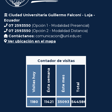
Ciudad Universitaria Guillermo Falconí - Loja -
Ecuador
07 2593550
(Opción 1 - Modalidad Presencial)
07 2593550
(Opción 2 - Modalidad Distancia)
Contáctanos:
comunicacion@unl.edu.ec
Ver ubicación en el mapa
Contador de visitas
Ésta semana
Visitas hoy
Éste mes
Total
1180
11421
35093
544586