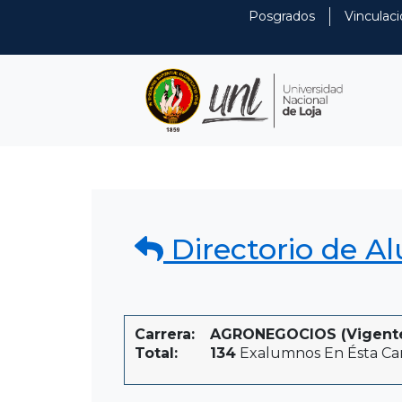
Posgrados
Vinculaci
Directorio de A
Carrera:
AGRONEGOCIOS (Vigent
Total:
134
Exalumnos En Ésta Ca