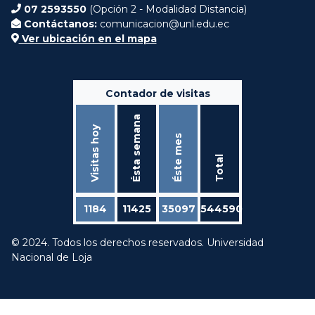
07 2593550
(Opción 2 - Modalidad Distancia)
Contáctanos:
comunicacion@unl.edu.ec
Ver ubicación en el mapa
Contador de visitas
Ésta semana
Visitas hoy
Éste mes
Total
1184
11425
35097
544590
© 2024. Todos los derechos reservados. Universidad
Nacional de Loja