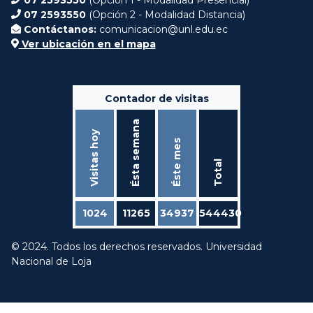
07 2593550
(Opción 2 - Modalidad Distancia)
Contáctanos:
comunicacion@unl.edu.ec
Ver ubicación en el mapa
Contador de visitas
Ésta semana
Visitas hoy
Éste mes
Total
1024
11265
34937
544430
© 2024. Todos los derechos reservados. Universidad
Nacional de Loja