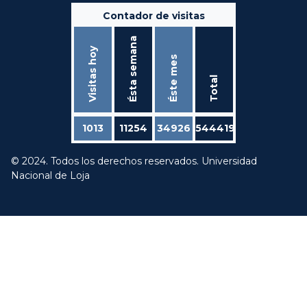
Contador de visitas
Ésta semana
Visitas hoy
Éste mes
Total
1013
11254
34926
544419
© 2024. Todos los derechos reservados. Universidad
Nacional de Loja