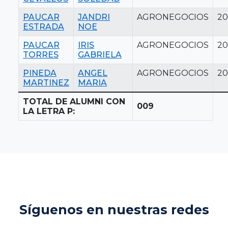
PAUCAR
JANDRI
AGRONEGOCIOS
20
ESTRADA
NOE
PAUCAR
IRIS
AGRONEGOCIOS
20
TORRES
GABRIELA
PINEDA
ANGEL
AGRONEGOCIOS
20
MARTINEZ
MARIA
TOTAL DE ALUMNI CON
009
LA LETRA P:
Síguenos en nuestras redes