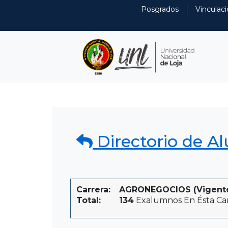
Posgrados
Vinculaci
Directorio de A
Carrera:
AGRONEGOCIOS (Vigent
Total:
134
Exalumnos En Ésta Ca