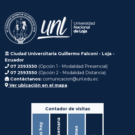
Ciudad Universitaria Guillermo Falconí - Loja -
Ecuador
07 2593550
(Opción 1 - Modalidad Presencial)
07 2593550
(Opción 2 - Modalidad Distancia)
Contáctanos:
comunicacion@unl.edu.ec
Ver ubicación en el mapa
Contador de visitas
Ésta semana
Visitas hoy