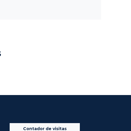
s
Contador de visitas