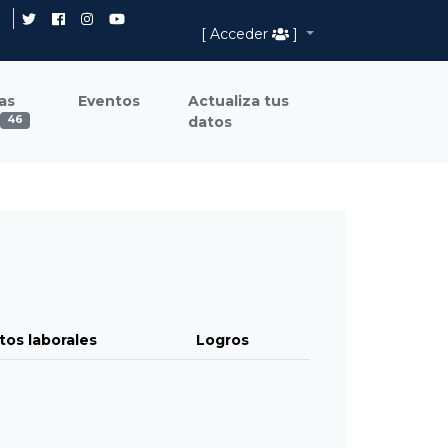
[ Acceder
]
as
Eventos
Actualiza tus
datos
46
tos laborales
Logros