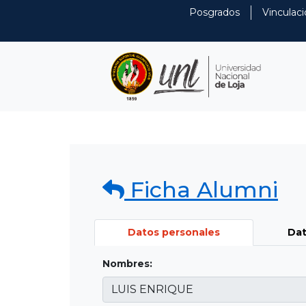
Posgrados
Vinculaci
Ficha Alumni
Datos personales
Dat
Nombres: