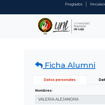
Posgrados
Vinculaci
Ficha Alumni
Datos personales
Dat
Nombres: