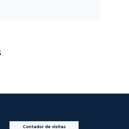
s
Contador de visitas