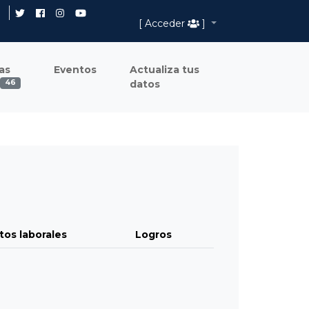
[ Acceder
]
as
Eventos
Actualiza tus
datos
46
tos laborales
Logros