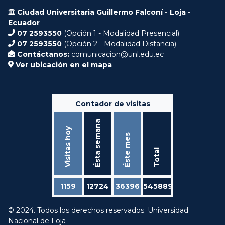
Ciudad Universitaria Guillermo Falconí - Loja -
Ecuador
07 2593550
(Opción 1 - Modalidad Presencial)
07 2593550
(Opción 2 - Modalidad Distancia)
Contáctanos:
comunicacion@unl.edu.ec
Ver ubicación en el mapa
Contador de visitas
Ésta semana
Visitas hoy
Éste mes
Total
1159
12724
36396
545889
© 2024. Todos los derechos reservados. Universidad
Nacional de Loja