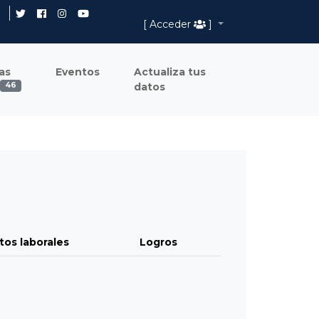
[ Acceder
]
as
Eventos
Actualiza tus
datos
46
tos laborales
Logros