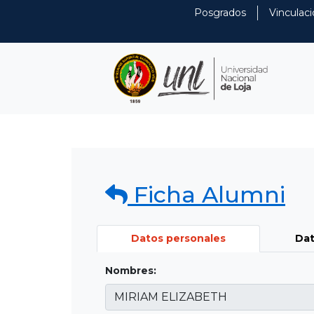
Posgrados
Vinculaci
Ficha Alumni
Datos personales
Dat
Nombres: