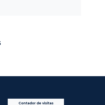
s
Contador de visitas