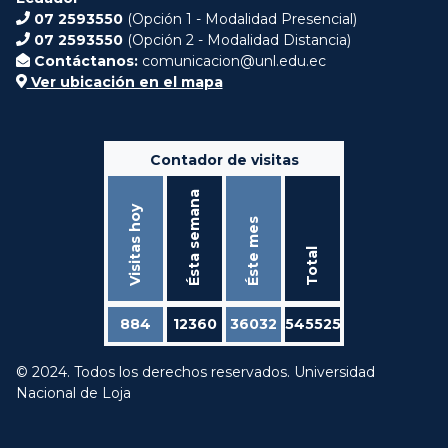
07 2593550
(Opción 1 - Modalidad Presencial)
07 2593550
(Opción 2 - Modalidad Distancia)
Contáctanos:
comunicacion@unl.edu.ec
Ver ubicación en el mapa
Contador de visitas
Ésta semana
Visitas hoy
Éste mes
Total
884
12360
36032
545525
© 2024. Todos los derechos reservados. Universidad
Nacional de Loja