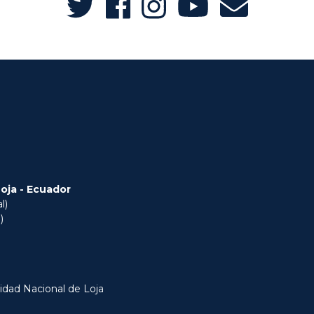
Loja - Ecuador
l)
)
idad Nacional de Loja