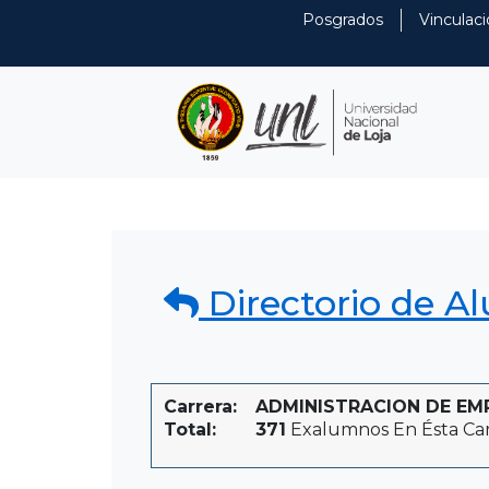
Posgrados
Vinculaci
Directorio de A
Carrera:
ADMINISTRACION DE EMP
Total:
371
Exalumnos En Ésta Car