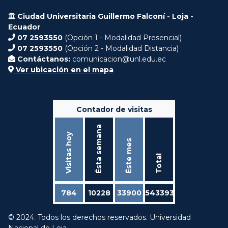
Ciudad Universitaria Guillermo Falconí - Loja -
Ecuador
07 2593550
(Opción 1 - Modalidad Presencial)
07 2593550
(Opción 2 - Modalidad Distancia)
Contáctanos:
comunicacion@unl.edu.ec
Ver ubicación en el mapa
Contador de visitas
Ésta semana
Visitas hoy
Éste mes
Total
784
10228
33900
543393
© 2024. Todos los derechos reservados. Universidad
Nacional de Loja