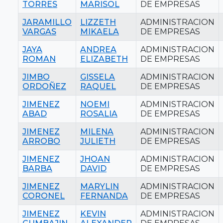
TORRES
MARISOL
DE EMPRESAS
JARAMILLO
LIZZETH
ADMINISTRACION
VARGAS
MIKAELA
DE EMPRESAS
JAYA
ANDREA
ADMINISTRACION
ROMAN
ELIZABETH
DE EMPRESAS
JIMBO
GISSELA
ADMINISTRACION
ORDOÑEZ
RAQUEL
DE EMPRESAS
JIMENEZ
NOEMI
ADMINISTRACION
ABAD
ROSALIA
DE EMPRESAS
JIMENEZ
MILENA
ADMINISTRACION
ARROBO
JULIETH
DE EMPRESAS
JIMENEZ
JHOAN
ADMINISTRACION
BARBA
DAVID
DE EMPRESAS
JIMENEZ
MARYLIN
ADMINISTRACION
CORONEL
FERNANDA
DE EMPRESAS
JIMENEZ
KEVIN
ADMINISTRACION