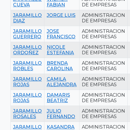
CUEVA
FABIAN
DE EMPRESAS
JARAMILLO
JORGE LUIS
ADMINISTRACION
DIAZ
DE EMPRESAS
JARAMILLO
JOSE
ADMINISTRACION
GUERRERO
FRANCISCO
DE EMPRESAS
JARAMILLO
NICOLE
ADMINISTRACION
ORDOÑEZ
ESTEFANIA
DE EMPRESAS
JARAMILLO
BRENDA
ADMINISTRACION
ROBLES
CAROLINA
DE EMPRESAS
JARAMILLO
CAMILA
ADMINISTRACION
ROJAS
ALEJANDRA
DE EMPRESAS
JARAMILLO
DAMARIS
ADMINISTRACION
ROJAS
BEATRIZ
DE EMPRESAS
JARAMILLO
JULIO
ADMINISTRACION
ROSALES
FERNANDO
DE EMPRESAS
JARAMILLO
KASANDRA
ADMINISTRACION