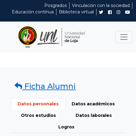
Posgrados
Vinculación con la sociedad
Educación contínua
Biblioteca virtual
Ficha Alumni
Datos personales
Datos académicos
Otros estudios
Datos laborales
Logros