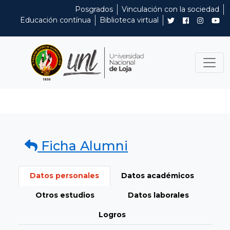
Posgrados
Vinculación con la sociedad
Educación contínua
Biblioteca virtual
Ficha Alumni
Datos personales
Datos académicos
Otros estudios
Datos laborales
Logros