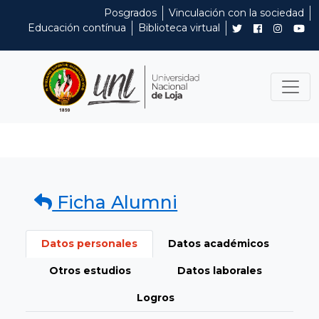
Posgrados
Vinculación con la sociedad
Educación contínua
Biblioteca virtual
Ficha Alumni
Datos personales
Datos académicos
Otros estudios
Datos laborales
Logros