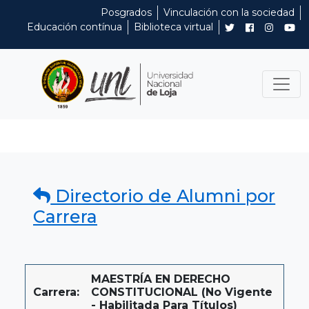
Posgrados
Vinculación con la sociedad
Educación contínua
Biblioteca virtual
Directorio de Alumni por
Carrera
MAESTRÍA EN DERECHO
Carrera:
CONSTITUCIONAL (No Vigente
- Habilitada Para Títulos)