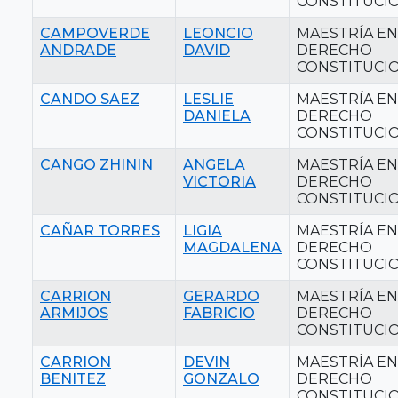
CONSTITUCI
CAMPOVERDE
LEONCIO
MAESTRÍA EN
ANDRADE
DAVID
DERECHO
CONSTITUCI
CANDO SAEZ
LESLIE
MAESTRÍA EN
DANIELA
DERECHO
CONSTITUCI
CANGO ZHININ
ANGELA
MAESTRÍA EN
VICTORIA
DERECHO
CONSTITUCI
CAÑAR TORRES
LIGIA
MAESTRÍA EN
MAGDALENA
DERECHO
CONSTITUCI
CARRION
GERARDO
MAESTRÍA EN
ARMIJOS
FABRICIO
DERECHO
CONSTITUCI
CARRION
DEVIN
MAESTRÍA EN
BENITEZ
GONZALO
DERECHO
CONSTITUCI