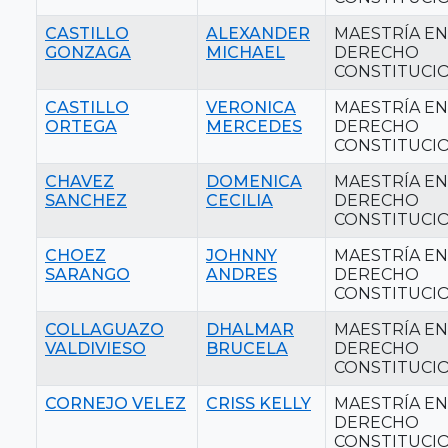
CASTILLO
ALEXANDER
MAESTRÍA EN
GONZAGA
MICHAEL
DERECHO
CONSTITUCI
CASTILLO
VERONICA
MAESTRÍA EN
ORTEGA
MERCEDES
DERECHO
CONSTITUCI
CHAVEZ
DOMENICA
MAESTRÍA EN
SANCHEZ
CECILIA
DERECHO
CONSTITUCI
CHOEZ
JOHNNY
MAESTRÍA EN
SARANGO
ANDRES
DERECHO
CONSTITUCI
COLLAGUAZO
DHALMAR
MAESTRÍA EN
VALDIVIESO
BRUCELA
DERECHO
CONSTITUCI
CORNEJO VELEZ
CRISS KELLY
MAESTRÍA EN
DERECHO
CONSTITUCI