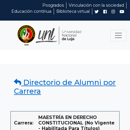
Posgrados
Vinculación con la sociedad
Educación contínua
Biblioteca virtual
Directorio de Alumni por
Carrera
MAESTRÍA EN DERECHO
Carrera:
CONSTITUCIONAL (No Vigente
- Habilitada Para Títulos)