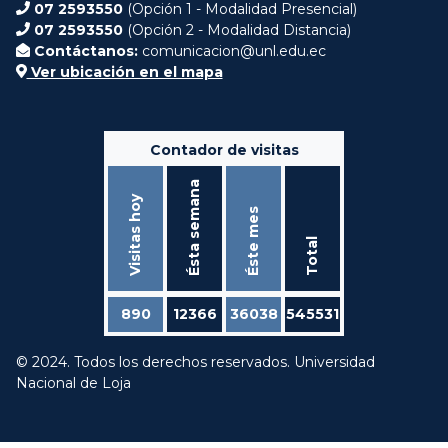
07 2593550
(Opción 1 - Modalidad Presencial)
07 2593550
(Opción 2 - Modalidad Distancia)
Contáctanos:
comunicacion@unl.edu.ec
Ver ubicación en el mapa
Contador de visitas
Ésta semana
Visitas hoy
Éste mes
Total
890
12366
36038
545531
© 2024. Todos los derechos reservados. Universidad
Nacional de Loja