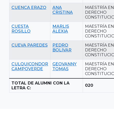
CUENCA ERAZO
ANA
MAESTRÍA EN
CRISTINA
DERECHO
CONSTITUCI
CUESTA
MARLIS
MAESTRÍA EN
ROSILLO
ALEXIA
DERECHO
CONSTITUCI
CUEVA PAREDES
PEDRO
MAESTRÍA EN
BOLIVAR
DERECHO
CONSTITUCI
CULQUICONDOR
GEOVANNY
MAESTRÍA EN
CAMPOVERDE
TOMAS
DERECHO
CONSTITUCI
TOTAL DE ALUMNI CON LA
020
LETRA C: