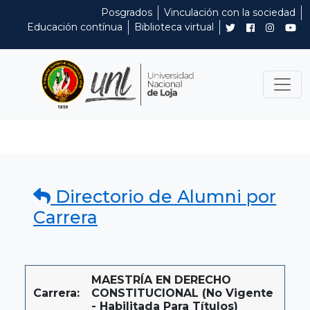
Posgrados
Vinculación con la sociedad
Educación contínua
Biblioteca virtual
Directorio de Alumni por
Carrera
MAESTRÍA EN DERECHO
Carrera:
CONSTITUCIONAL (No Vigente
- Habilitada Para Títulos)