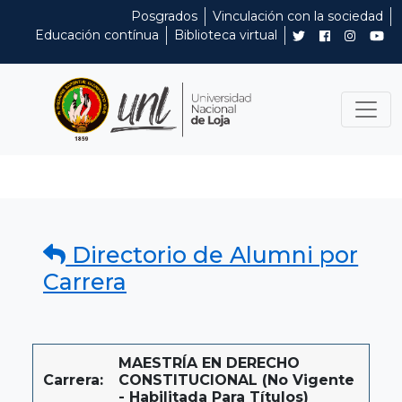
Posgrados
Vinculación con la sociedad
Educación contínua
Biblioteca virtual
Directorio de Alumni por
Carrera
MAESTRÍA EN DERECHO
Carrera:
CONSTITUCIONAL (No Vigente
- Habilitada Para Títulos)