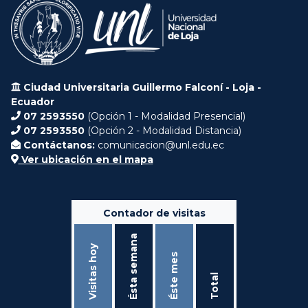
Ciudad Universitaria Guillermo Falconí - Loja -
Ecuador
07 2593550
(Opción 1 - Modalidad Presencial)
07 2593550
(Opción 2 - Modalidad Distancia)
Contáctanos:
comunicacion@unl.edu.ec
Ver ubicación en el mapa
Contador de visitas
Ésta semana
Visitas hoy
Éste mes
Total