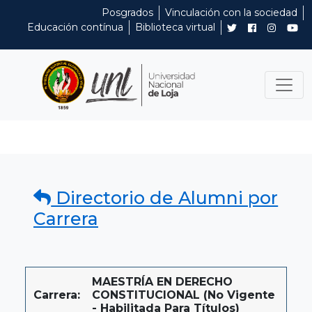
Posgrados
Vinculación con la sociedad
Educación contínua
Biblioteca virtual
Directorio de Alumni por
Carrera
MAESTRÍA EN DERECHO
Carrera:
CONSTITUCIONAL (No Vigente
- Habilitada Para Títulos)