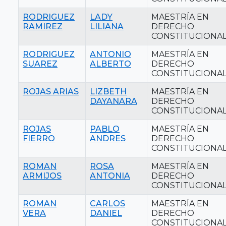
RODRIGUEZ
LADY
MAESTRÍA EN
RAMIREZ
LILIANA
DERECHO
CONSTITUCIONA
RODRIGUEZ
ANTONIO
MAESTRÍA EN
SUAREZ
ALBERTO
DERECHO
CONSTITUCIONA
ROJAS ARIAS
LIZBETH
MAESTRÍA EN
DAYANARA
DERECHO
CONSTITUCIONA
ROJAS
PABLO
MAESTRÍA EN
FIERRO
ANDRES
DERECHO
CONSTITUCIONA
ROMAN
ROSA
MAESTRÍA EN
ARMIJOS
ANTONIA
DERECHO
CONSTITUCIONA
ROMAN
CARLOS
MAESTRÍA EN
VERA
DANIEL
DERECHO
CONSTITUCIONA