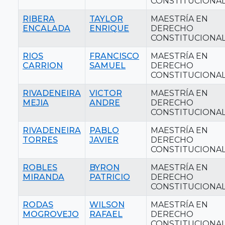
CONSTITUCIONA
RIBERA
TAYLOR
MAESTRÍA EN
ENCALADA
ENRIQUE
DERECHO
CONSTITUCIONA
RIOS
FRANCISCO
MAESTRÍA EN
CARRION
SAMUEL
DERECHO
CONSTITUCIONA
RIVADENEIRA
VICTOR
MAESTRÍA EN
MEJIA
ANDRE
DERECHO
CONSTITUCIONA
RIVADENEIRA
PABLO
MAESTRÍA EN
TORRES
JAVIER
DERECHO
CONSTITUCIONA
ROBLES
BYRON
MAESTRÍA EN
MIRANDA
PATRICIO
DERECHO
CONSTITUCIONA
RODAS
WILSON
MAESTRÍA EN
MOGROVEJO
RAFAEL
DERECHO
CONSTITUCIONA