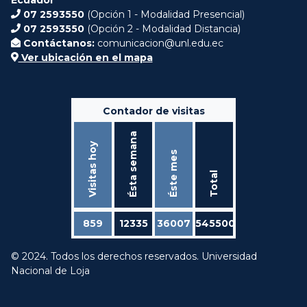
07 2593550
(Opción 1 - Modalidad Presencial)
07 2593550
(Opción 2 - Modalidad Distancia)
Contáctanos:
comunicacion@unl.edu.ec
Ver ubicación en el mapa
Contador de visitas
Ésta semana
Visitas hoy
Éste mes
Total
859
12335
36007
545500
© 2024. Todos los derechos reservados. Universidad
Nacional de Loja