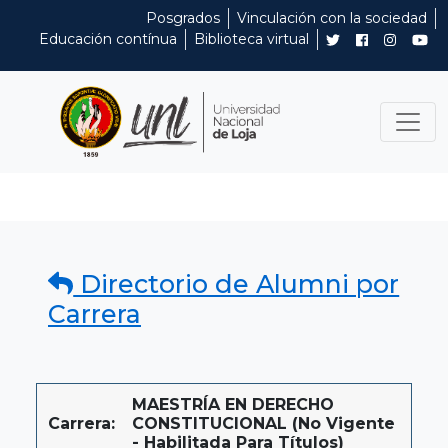
Posgrados
Vinculación con la sociedad
Educación contínua
Biblioteca virtual
Directorio de Alumni por
Carrera
MAESTRÍA EN DERECHO
Carrera:
CONSTITUCIONAL (No Vigente
- Habilitada Para Títulos)