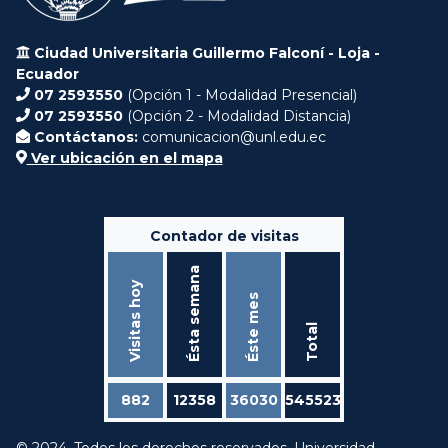
Ciudad Universitaria Guillermo Falconí - Loja -
Ecuador
07 2593550
(Opción 1 - Modalidad Presencial)
07 2593550
(Opción 2 - Modalidad Distancia)
Contáctanos:
comunicacion@unl.edu.ec
Ver ubicación en el mapa
Contador de visitas
Ésta semana
Visitas hoy
Éste mes
Total
882
12358
36030
545523
© 2024. Todos los derechos reservados. Universidad