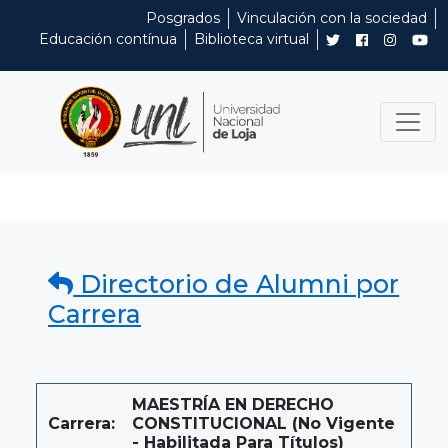
Posgrados
Vinculación con la sociedad
Educación contínua
Biblioteca virtual
Directorio de Alumni por
Carrera
MAESTRÍA EN DERECHO
Carrera:
CONSTITUCIONAL (No Vigente
- Habilitada Para Títulos)