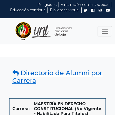
Posgrados
Vinculación con la sociedad
Educación contínua
Biblioteca virtual
Directorio de Alumni por
Carrera
MAESTRÍA EN DERECHO
Carrera:
CONSTITUCIONAL (No Vigente
- Habilitada Para Títulos)