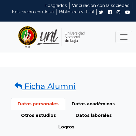
Posgrados
Vinculación con la sociedad
Educación contínua
Biblioteca virtual
Ficha Alumni
Datos personales
Datos académicos
Otros estudios
Datos laborales
Logros