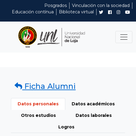
Posgrados
Vinculación con la sociedad
Educación contínua
Biblioteca virtual
Ficha Alumni
Datos personales
Datos académicos
Otros estudios
Datos laborales
Logros