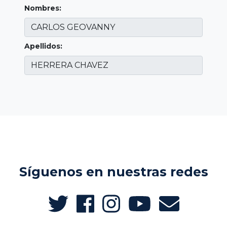
Nombres:
Apellidos:
Síguenos en nuestras redes