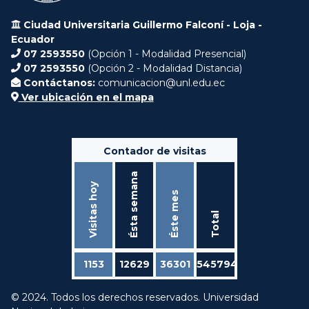
Ciudad Universitaria Guillermo Falconí - Loja -
Ecuador
07 2593550
(Opción 1 - Modalidad Presencial)
07 2593550
(Opción 2 - Modalidad Distancia)
Contáctanos:
comunicacion@unl.edu.ec
Ver ubicación en el mapa
Contador de visitas
Ésta semana
Visitas hoy
Éste mes
Total
1153
12629
36301
545794
© 2024. Todos los derechos reservados. Universidad