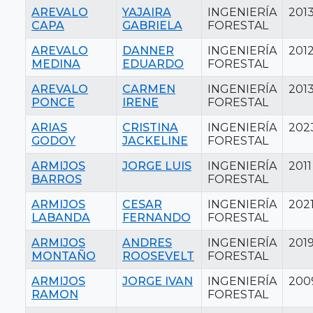
AREVALO
YAJAIRA
INGENIERÍA
201
CAPA
GABRIELA
FORESTAL
AREVALO
DANNER
INGENIERÍA
201
MEDINA
EDUARDO
FORESTAL
AREVALO
CARMEN
INGENIERÍA
201
PONCE
IRENE
FORESTAL
ARIAS
CRISTINA
INGENIERÍA
202
GODOY
JACKELINE
FORESTAL
ARMIJOS
JORGE LUIS
INGENIERÍA
2011
BARROS
FORESTAL
ARMIJOS
CESAR
INGENIERÍA
202
LABANDA
FERNANDO
FORESTAL
ARMIJOS
ANDRES
INGENIERÍA
201
MONTAÑO
ROOSEVELT
FORESTAL
ARMIJOS
JORGE IVAN
INGENIERÍA
200
RAMON
FORESTAL