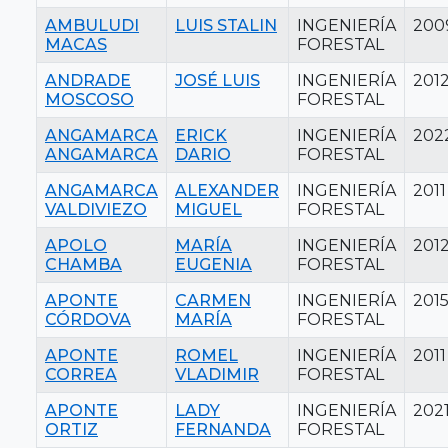
AMBULUDI
LUIS STALIN
INGENIERÍA
200
MACAS
FORESTAL
ANDRADE
JOSÉ LUIS
INGENIERÍA
201
MOSCOSO
FORESTAL
ANGAMARCA
ERICK
INGENIERÍA
202
ANGAMARCA
DARIO
FORESTAL
ANGAMARCA
ALEXANDER
INGENIERÍA
2011
VALDIVIEZO
MIGUEL
FORESTAL
APOLO
MARÍA
INGENIERÍA
201
CHAMBA
EUGENIA
FORESTAL
APONTE
CARMEN
INGENIERÍA
201
CÓRDOVA
MARÍA
FORESTAL
APONTE
ROMEL
INGENIERÍA
2011
CORREA
VLADIMIR
FORESTAL
APONTE
LADY
INGENIERÍA
202
ORTIZ
FERNANDA
FORESTAL