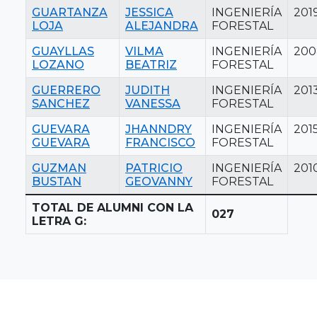
GUARTANZA
JESSICA
INGENIERÍA
201
LOJA
ALEJANDRA
FORESTAL
GUAYLLAS
VILMA
INGENIERÍA
200
LOZANO
BEATRIZ
FORESTAL
GUERRERO
JUDITH
INGENIERÍA
201
SANCHEZ
VANESSA
FORESTAL
GUEVARA
JHANNDRY
INGENIERÍA
201
GUEVARA
FRANCISCO
FORESTAL
GUZMAN
PATRICIO
INGENIERÍA
201
BUSTAN
GEOVANNY
FORESTAL
TOTAL DE ALUMNI CON LA
027
LETRA G: