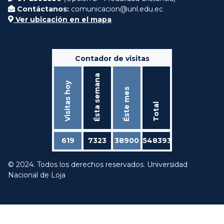
Contáctanos:
comunicacion@unl.edu.ec
Ver ubicación en el mapa
Contador de visitas
Ésta semana
Visitas hoy
Éste mes
Total
619
7323
38900
548393
© 2024. Todos los derechos reservados. Universidad
Nacional de Loja