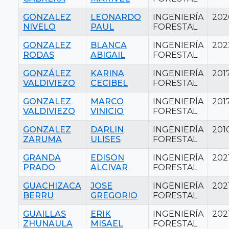
GONZALEZ
LEONARDO
INGENIERÍA
202
NIVELO
PAUL
FORESTAL
GONZALEZ
BLANCA
INGENIERÍA
202
RODAS
ABIGAIL
FORESTAL
GONZÁLEZ
KARINA
INGENIERÍA
201
VALDIVIEZO
CECIBEL
FORESTAL
GONZALEZ
MARCO
INGENIERÍA
201
VALDIVIEZO
VINICIO
FORESTAL
GONZALEZ
DARLIN
INGENIERÍA
201
ZARUMA
ULISES
FORESTAL
GRANDA
EDISON
INGENIERÍA
202
PRADO
ALCIVAR
FORESTAL
GUACHIZACA
JOSE
INGENIERÍA
202
BERRU
GREGORIO
FORESTAL
GUAILLAS
ERIK
INGENIERÍA
202
ZHUNAULA
MISAEL
FORESTAL