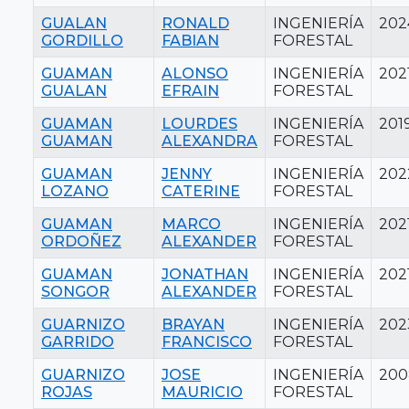
GUALAN
RONALD
INGENIERÍA
202
GORDILLO
FABIAN
FORESTAL
GUAMAN
ALONSO
INGENIERÍA
202
GUALAN
EFRAIN
FORESTAL
GUAMAN
LOURDES
INGENIERÍA
201
GUAMAN
ALEXANDRA
FORESTAL
GUAMAN
JENNY
INGENIERÍA
202
LOZANO
CATERINE
FORESTAL
GUAMAN
MARCO
INGENIERÍA
202
ORDOÑEZ
ALEXANDER
FORESTAL
GUAMAN
JONATHAN
INGENIERÍA
202
SONGOR
ALEXANDER
FORESTAL
GUARNIZO
BRAYAN
INGENIERÍA
202
GARRIDO
FRANCISCO
FORESTAL
GUARNIZO
JOSE
INGENIERÍA
200
ROJAS
MAURICIO
FORESTAL