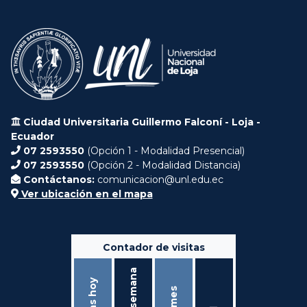
Ciudad Universitaria Guillermo Falconí - Loja -
Ecuador
07 2593550
(Opción 1 - Modalidad Presencial)
07 2593550
(Opción 2 - Modalidad Distancia)
Contáctanos:
comunicacion@unl.edu.ec
Ver ubicación en el mapa
Contador de visitas
Ésta semana
Visitas hoy