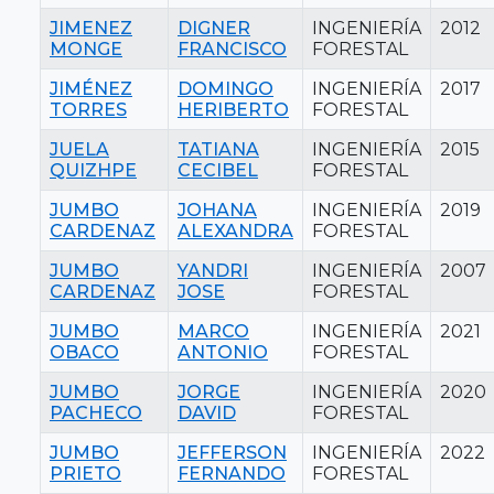
JIMENEZ
DIGNER
INGENIERÍA
2012
MONGE
FRANCISCO
FORESTAL
JIMÉNEZ
DOMINGO
INGENIERÍA
2017
TORRES
HERIBERTO
FORESTAL
JUELA
TATIANA
INGENIERÍA
2015
QUIZHPE
CECIBEL
FORESTAL
JUMBO
JOHANA
INGENIERÍA
2019
CARDENAZ
ALEXANDRA
FORESTAL
JUMBO
YANDRI
INGENIERÍA
2007
CARDENAZ
JOSE
FORESTAL
JUMBO
MARCO
INGENIERÍA
2021
OBACO
ANTONIO
FORESTAL
JUMBO
JORGE
INGENIERÍA
2020
PACHECO
DAVID
FORESTAL
JUMBO
JEFFERSON
INGENIERÍA
2022
PRIETO
FERNANDO
FORESTAL