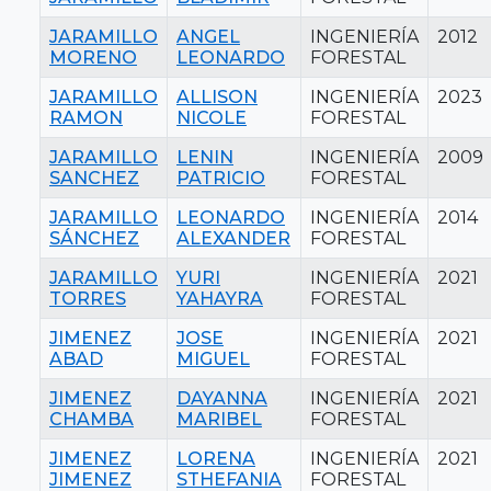
JARAMILLO
ANGEL
INGENIERÍA
2012
MORENO
LEONARDO
FORESTAL
JARAMILLO
ALLISON
INGENIERÍA
2023
RAMON
NICOLE
FORESTAL
JARAMILLO
LENIN
INGENIERÍA
2009
SANCHEZ
PATRICIO
FORESTAL
JARAMILLO
LEONARDO
INGENIERÍA
2014
SÁNCHEZ
ALEXANDER
FORESTAL
JARAMILLO
YURI
INGENIERÍA
2021
TORRES
YAHAYRA
FORESTAL
JIMENEZ
JOSE
INGENIERÍA
2021
ABAD
MIGUEL
FORESTAL
JIMENEZ
DAYANNA
INGENIERÍA
2021
CHAMBA
MARIBEL
FORESTAL
JIMENEZ
LORENA
INGENIERÍA
2021
JIMENEZ
STHEFANIA
FORESTAL