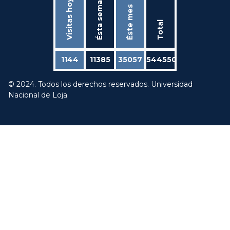
Ésta semana
Visitas hoy
Éste mes
Total
1144
11385
35057
544550
© 2024. Todos los derechos reservados. Universidad
Nacional de Loja