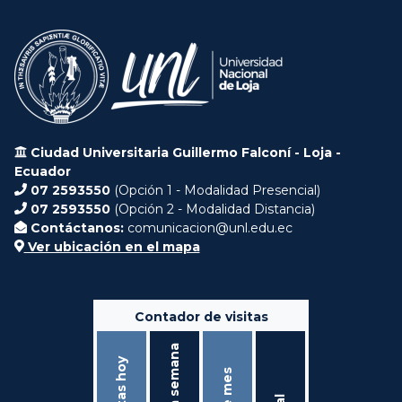
Ciudad Universitaria Guillermo Falconí - Loja -
Ecuador
07 2593550
(Opción 1 - Modalidad Presencial)
07 2593550
(Opción 2 - Modalidad Distancia)
Contáctanos:
comunicacion@unl.edu.ec
Ver ubicación en el mapa
Contador de visitas
Ésta semana
Visitas hoy
Éste mes