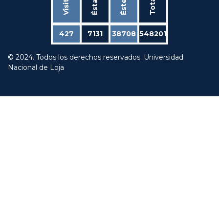
Total
427
7131
38708
548201
© 2024. Todos los derechos reservados. Universidad
Nacional de Loja