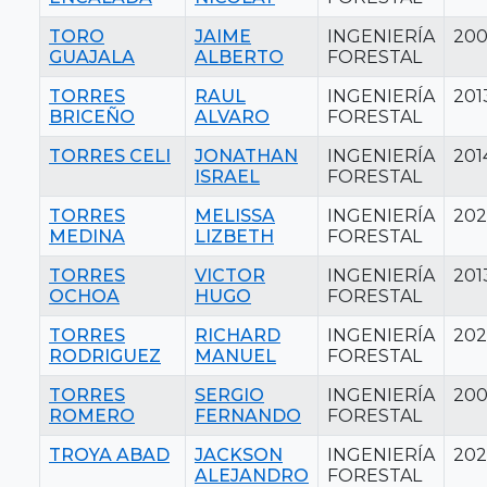
TORO
JAIME
INGENIERÍA
20
GUAJALA
ALBERTO
FORESTAL
TORRES
RAUL
INGENIERÍA
201
BRICEÑO
ALVARO
FORESTAL
TORRES CELI
JONATHAN
INGENIERÍA
201
ISRAEL
FORESTAL
TORRES
MELISSA
INGENIERÍA
202
MEDINA
LIZBETH
FORESTAL
TORRES
VICTOR
INGENIERÍA
201
OCHOA
HUGO
FORESTAL
TORRES
RICHARD
INGENIERÍA
202
RODRIGUEZ
MANUEL
FORESTAL
TORRES
SERGIO
INGENIERÍA
20
ROMERO
FERNANDO
FORESTAL
TROYA ABAD
JACKSON
INGENIERÍA
202
ALEJANDRO
FORESTAL