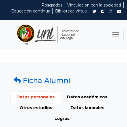
Posgrados
Vinculación con la sociedad
Educación contínua
Biblioteca virtual
Ficha Alumni
Datos personales
Datos académicos
Otros estudios
Datos laborales
Logros