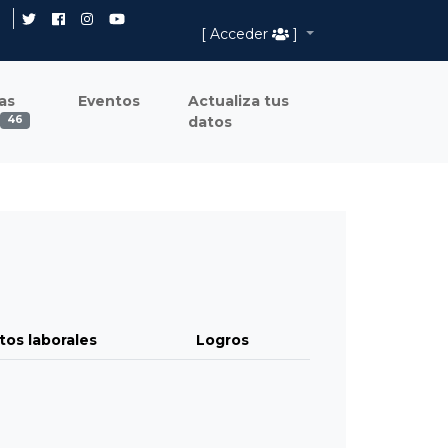
[ Acceder
]
as
Eventos
Actualiza tus
datos
46
tos laborales
Logros