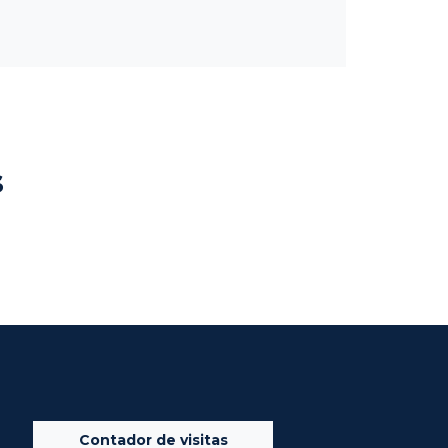
s
Contador de visitas