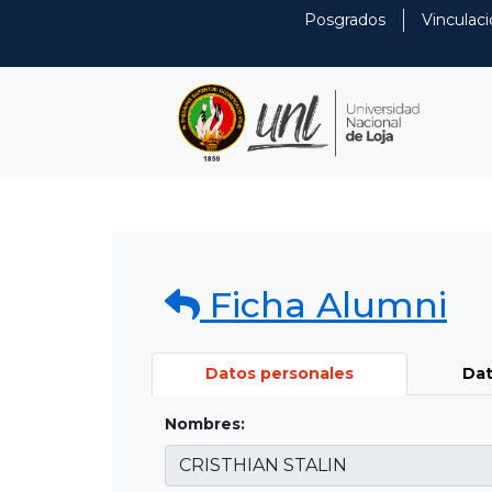
Posgrados
Vinculaci
Ficha Alumni
Datos personales
Dat
Nombres: