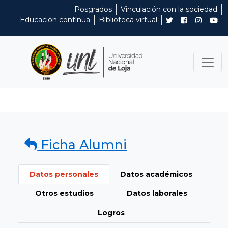
Posgrados
Vinculación con la sociedad
Educación contínua
Biblioteca virtual
Ficha Alumni
Datos personales
Datos académicos
Otros estudios
Datos laborales
Logros