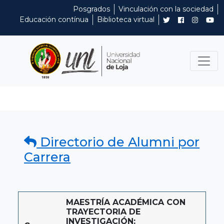
Posgrados
Vinculación con la sociedad
Educación contínua
Biblioteca virtual
Directorio de Alumni por
Carrera
MAESTRÍA ACADÉMICA CON
TRAYECTORIA DE
INVESTIGACIÓN: