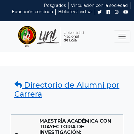
Posgrados
Vinculación con la sociedad
Educación contínua
Biblioteca virtual
Directorio de Alumni por
Carrera
MAESTRÍA ACADÉMICA CON
TRAYECTORIA DE
INVESTIGACIÓN: