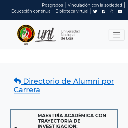
Posgrados
Vinculación con la sociedad
Educación contínua
Biblioteca virtual
Directorio de Alumni por
Carrera
MAESTRÍA ACADÉMICA CON
TRAYECTORIA DE
INVESTIGACIÓN: