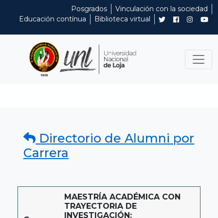
Posgrados
Vinculación con la sociedad
Educación contínua
Biblioteca virtual
Directorio de Alumni por
Carrera
MAESTRÍA ACADÉMICA CON
TRAYECTORIA DE
INVESTIGACIÓN: