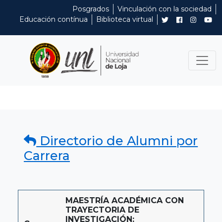
Posgrados
Vinculación con la sociedad
Educación contínua
Biblioteca virtual
Directorio de Alumni por
Carrera
MAESTRÍA ACADÉMICA CON
TRAYECTORIA DE
INVESTIGACIÓN: